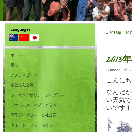
Languages
«
2013年 10
ホーム
2013
宿泊
Published
10月 6,
アクティビティ
こんにち
学生文化交流
なんだか
ワーキングホリデープログラム
い天気で
ファームスティプログラム
いです！
研修プログラムー会社企業
ウォーターフォールカフェ