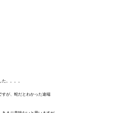
した。。。。
ですが、蛇だとわかった途端
、あまり意味ないと思いますが。。。