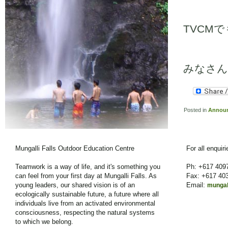
TVCMで
みなさん
Posted in
Annou
Mungalli Falls Outdoor Education Centre
For all enquir
Teamwork is a way of life, and it's something you
Ph: +617 409
can feel from your first day at Mungalli Falls. As
Fax: +617 40
young leaders, our shared vision is of an
Email:
mungal
ecologically sustainable future, a future where all
individuals live from an activated environmental
consciousness, respecting the natural systems
to which we belong.