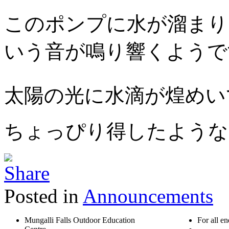
このポンプに水が溜まり
いう音が鳴り響くようで
太陽の光に水滴が煌めい
ちょっぴり得したような
Posted in
Announcements
Mungalli Falls Outdoor Education
For all en