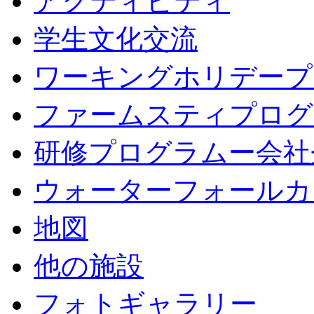
アクティビティ
学生文化交流
ワーキングホリデープ
ファームスティプログ
研修プログラムー会社
ウォーターフォールカ
地図
他の施設
フォトギャラリー