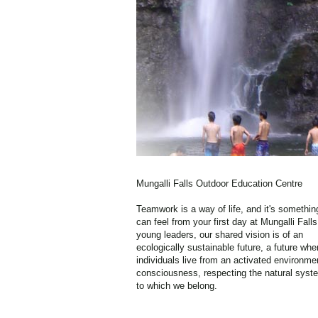
Mungalli Falls Outdoor Education Centre
Teamwork is a way of life, and it's somethin
can feel from your first day at Mungalli Falls
young leaders, our shared vision is of an
ecologically sustainable future, a future wher
individuals live from an activated environme
consciousness, respecting the natural syst
to which we belong.