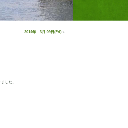
2014年 3月 09日(Fri)
»
きました。