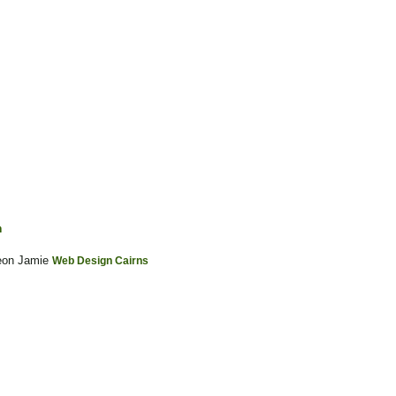
n
on Jamie
Web Design Cairns