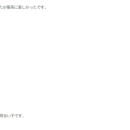
たが最高に楽しかったです。
。
く明るい子です。