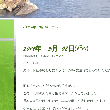
«
2014年 3月 07日(Fri)
2014年 3月 08日(Fri)
Published
3月 9, 2014
|
By
たいと
こんにちは。
先日、お仕事終わりにミラミラのBarに連れて行っていただ
前も行ったことがあったのですが、、、
この日は町の人たちが集まりゲームをしていました。
日本人は私だけでしたが、みんな優しく話しかけてくれて
ゲームにも参加させていただきましたが、、、