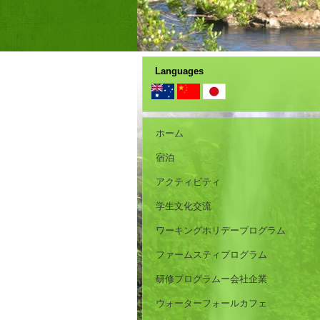
Languages
ホーム
宿泊
アクティビティ
学生文化交流
ワーキングホリデープログラム
ファームスティプログラム
研修プログラムー会社企業
ウォーターフォールカフェ