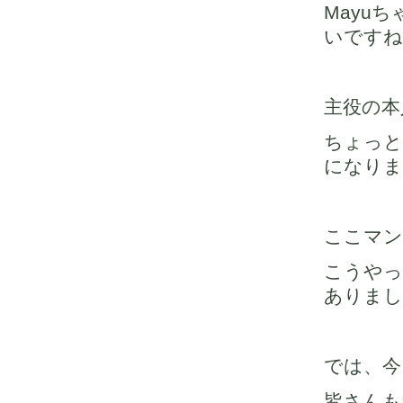
Mayu
いですね
主役の本
ちょっと
になりま
ここマン
こうやっ
ありまし
では、今
皆さんも