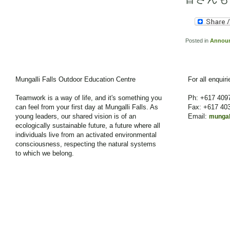
Posted in
Annou
Mungalli Falls Outdoor Education Centre
For all enquir
Teamwork is a way of life, and it's something you
Ph: +617 409
can feel from your first day at Mungalli Falls. As
Fax: +617 40
young leaders, our shared vision is of an
Email:
mungal
ecologically sustainable future, a future where all
individuals live from an activated environmental
consciousness, respecting the natural systems
to which we belong.