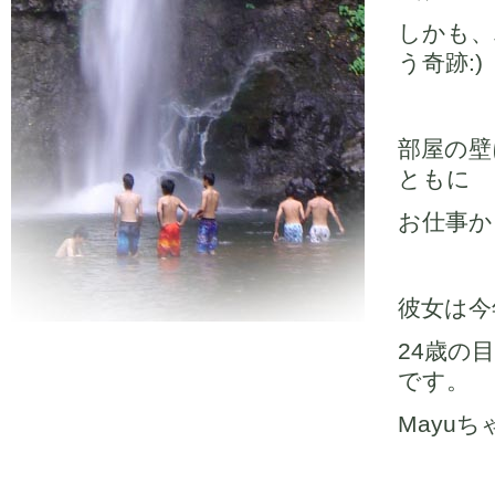
しかも、
う奇跡:)
部屋の壁
ともに
お仕事か
彼女は今
24歳の
です。
Mayu