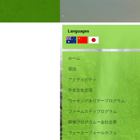
Languages
ホーム
宿泊
アクティビティ
学生文化交流
ワーキングホリデープログラム
ファームスティプログラム
研修プログラムー会社企業
ウォーターフォールカフェ