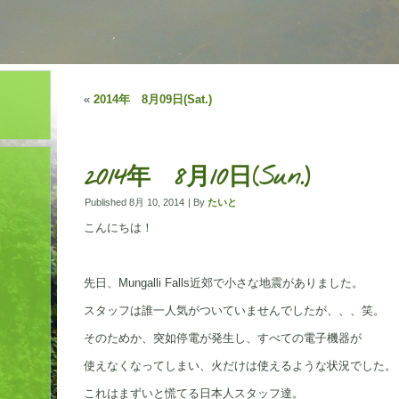
«
2014年 8月09日(Sat.)
2014年 8月10日(Sun.)
Published
8月 10, 2014
|
By
たいと
こんにちは！
先日、Mungalli Falls近郊で小さな地震がありました。
スタッフは誰一人気がついていませんでしたが、、、笑。
そのためか、突如停電が発生し、すべての電子機器が
使えなくなってしまい、火だけは使えるような状況でした。
これはまずいと慌てる日本人スタッフ達。