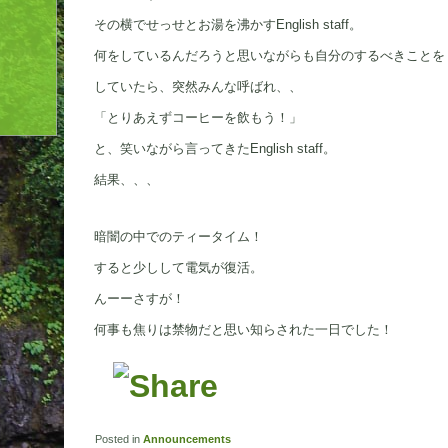
その横でせっせとお湯を沸かすEnglish staff。
何をしているんだろうと思いながらも自分のするべきことを
していたら、突然みんな呼ばれ、、
「とりあえずコーヒーを飲もう！」
と、笑いながら言ってきたEnglish staff。
結果、、、
暗闇の中でのティータイム！
すると少しして電気が復活。
んーーさすが！
何事も焦りは禁物だと思い知らされた一日でした！
Posted in
Announcements