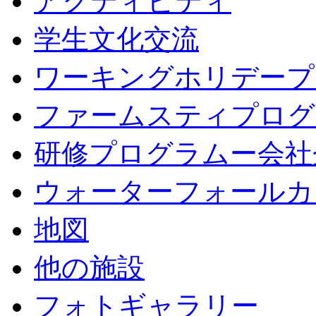
アクティビティ
学生文化交流
ワーキングホリデープ
ファームスティプログ
研修プログラムー会社
ウォーターフォールカ
地図
他の施設
フォトギャラリー