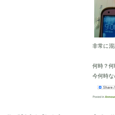
非常に混
何時？何
今何時な
Posted in
Annou