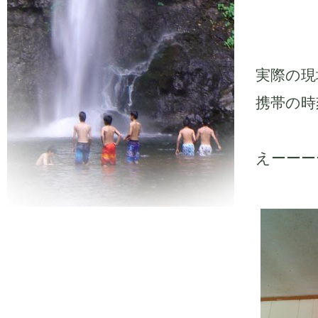
実際の現
携帯の時
えーーー