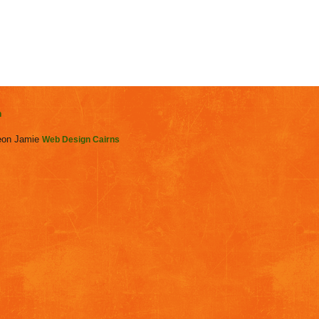
n
on Jamie
Web Design Cairns