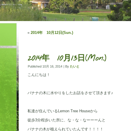
«
2014年 10月12日(Sun.)
2014年 10月13日(Mon.)
Published
10月 16, 2014
|
By
たいと
こんにちは！
バナナの木に水やりをしたお話をさせて頂きます♪
私達が住んでいるLemon Tree Houseから
徒歩3分程歩いた所に、な・な・なーーーんと
バナナの木が植えられていたんです！！！！