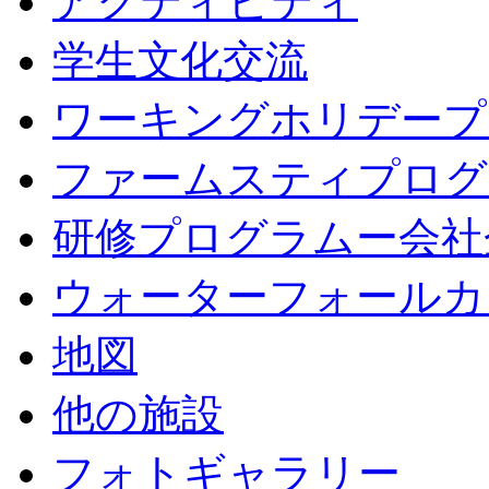
アクティビティ
学生文化交流
ワーキングホリデープ
ファームスティプログ
研修プログラムー会社
ウォーターフォールカ
地図
他の施設
フォトギャラリー