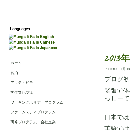
Languages
201
ホーム
Published
11月 19
宿泊
ブログ初
アクティビティ
緊張で体
学生文化交流
っしーで
ワーキングホリデープログラム
ファームスティプログラム
日本では
研修プログラムー会社企業
英語では T