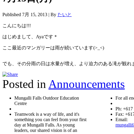
Published
7月 15, 2013
|
By
たいと
こんにちは!!!
はじめまして、Ayaです＊
ここ最近のマンガリーは雨が続いています(>_<)
でも、その分雨の日は水量が増え、より迫力のある滝が観れ
Posted in
Announcements
Mungalli Falls Outdoor Education
For all en
Centre
Ph: +617
Teamwork is a way of life, and it's
Fax: +61
something you can feel from your first
Email:
day at Mungalli Falls. As young
mungallif
leaders, our shared vision is of an