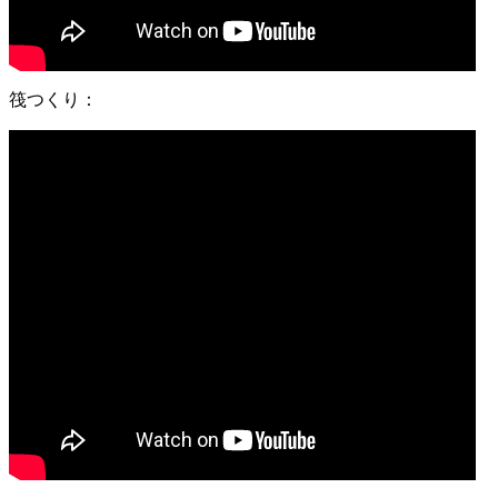
筏つくり：