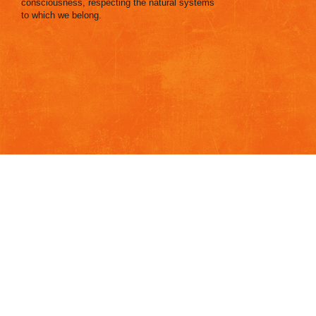
consciousness, respecting the natural systems
to which we belong.