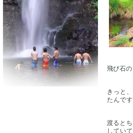
飛び石の
きっと、
たんです
渡るとち
していて