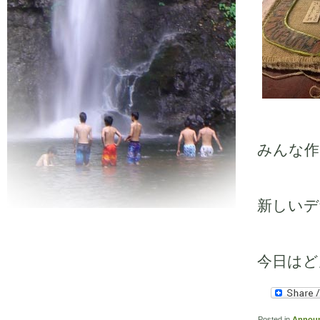
みんな作
新しいデ
今日はど
Posted in
Annou