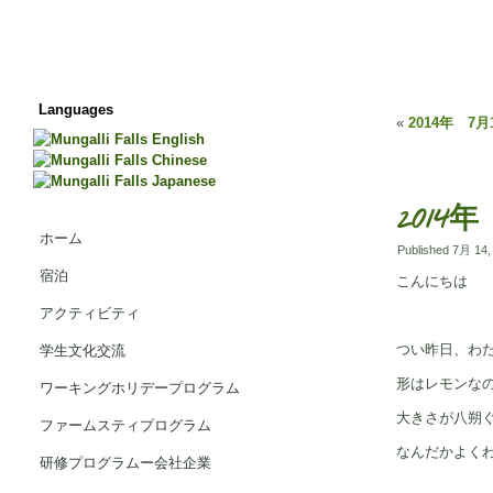
Languages
«
2014年 7月1
2014年
ホーム
Published
7月 14,
宿泊
こんにちは
アクティビティ
つい昨日、わ
学生文化交流
形はレモンな
ワーキングホリデープログラム
大きさが八朔
ファームスティプログラム
なんだかよく
研修プログラムー会社企業