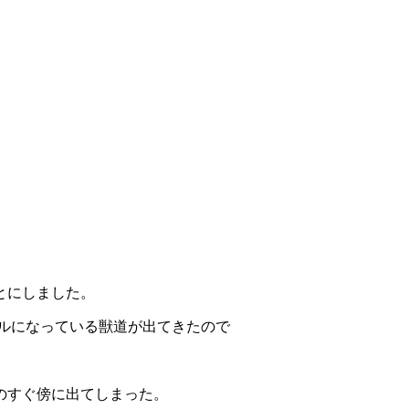
とにしました。
ネルになっている獣道が出てきたので
のすぐ傍に出てしまった。