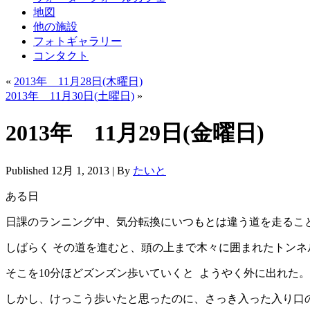
地図
他の施設
フォトギャラリー
コンタクト
«
2013年 11月28日(木曜日)
2013年 11月30日(土曜日)
»
2013年 11月29日(金曜日)
Published
12月 1, 2013
|
By
たいと
ある日
日課のランニング中、気分転換にいつもとは違う道を走るこ
しばらく その道を進むと、頭の上まで木々に囲まれたトン
そこを10分ほどズンズン歩いていくと ようやく外に出れた。
しかし、けっこう歩いたと思ったのに、さっき入った入り口