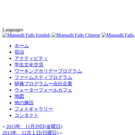
Languages
ホーム
宿泊
アクティビティ
学生文化交流
ワーキングホリデープログラム
ファームスティプログラム
研修プログラムー会社企業
ウォーターフォールカフェ
地図
他の施設
フォトギャラリー
コンタクト
«
2013年 11月29日(金曜日)
2013年 12月１日(日曜日)
»