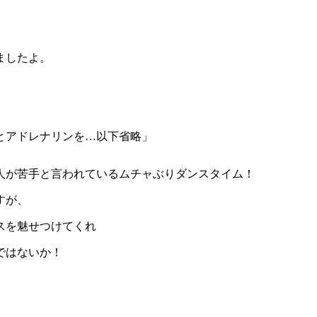
ましたよ。
とアドレナリンを…以下省略」
人が苦手と言われているムチャぶりダンスタイム！
すが、
スを魅せつけてくれ
ではないか！