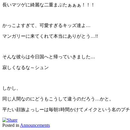
長いマツゲに綺麗な二重まぶたぁぁぁ！！！
かっこよすぎて、可愛すぎるキッズ達よ…
マンガリーに来てくれて本当にありがとう…!!
そんな彼らは今日国へと帰っていきました…
寂しくなるな～シュン
しかし、
同じ人間なのにどうもこうして違うのだろう…かと。
平たい顔族よっしーは毎朝1時間かけてメイクという名のプ
Posted in
Announcements